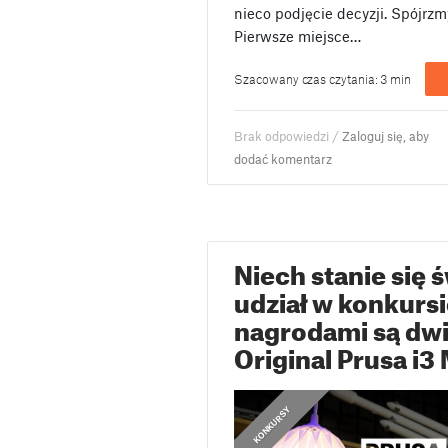
nieco podjęcie decyzji. Spójrzm
Pierwsze miejsce…
Szacowany czas czytania: 3 min
Brak odpowiedzi /
Zaloguj się, aby
dodać komentarz
Niech stanie się 
udział w konkurs
nagrodami są dwi
Original Prusa i
KONKURSY