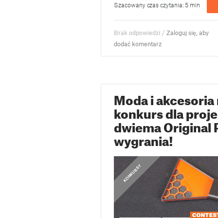
Szacowany czas czytania: 5 min
Brak odpowiedzi /
Zaloguj się, aby
dodać komentarz
Moda i akcesori
konkurs dla proj
dwiema Original 
wygrania!
KONKURSY