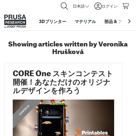
日本語
ログイン
3Dプリンター
マテリアル
部品
&
アクセサ
Showing articles written by Veronika
Hrušková
CORE One スキンコンテスト
開催！あなただけのオリジナ
ルデザインを作ろう
,
CONTESTS
CONTESTS