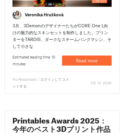
Veronika Hrušková
3月、3DemonのデザイナーたちがCORE One L向
けの魅力的なスキンセットを制作しました。プリン
ターをTARDIS、ダークなスチームパンクマシン、そ
して小さな
Estimated reading time: 10
Read more
minutes
No Responses /
ログインしてコメ
5月 14. 2026
ントする
Printables Awards 2025：
今年のベスト3Dプリント作品