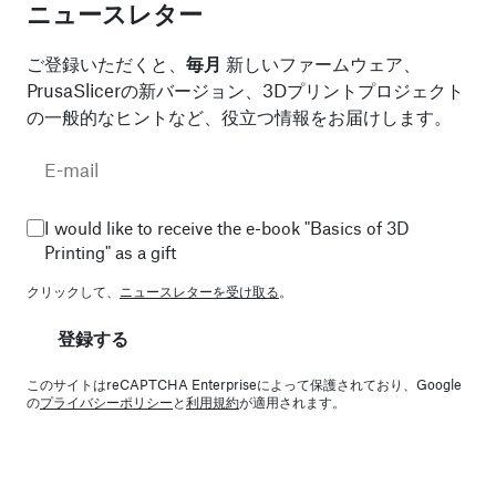
ニュースレター
ご登録いただくと、
毎月
新しいファームウェア、
PrusaSlicerの新バージョン、3Dプリントプロジェクト
の一般的なヒントなど、役立つ情報をお届けします。
I would like to receive the e-book "Basics of 3D
Printing" as a gift
クリックして、
ニュースレターを受け取る
。
登録する
このサイトはreCAPTCHA Enterpriseによって保護されており、Google
の
プライバシーポリシー
と
利用規約
が適用されます。