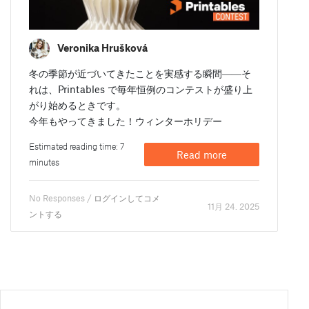
Veronika Hrušková
冬の季節が近づいてきたことを実感する瞬間――そ
れは、Printables で毎年恒例のコンテストが盛り上
がり始めるときです。
今年もやってきました！ウィンターホリデー
Estimated reading time: 7
Read more
minutes
No Responses /
ログインしてコメ
11月 24. 2025
ントする