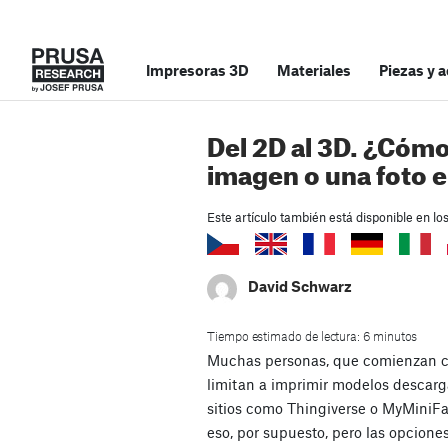
Impresoras 3D
Materiales
Piezas y 
Del 2D al 3D. ¿Cómo
imagen o una foto 
Este artículo también está disponible en lo
David Schwarz
Tiempo estimado de lectura: 6 minutos
Muchas personas, que comienzan c
limitan a imprimir modelos descar
sitios como Thingiverse o MyMiniFa
eso, por supuesto, pero las opcion