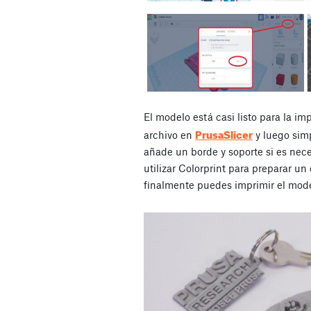
El modelo está casi listo para la im
PrusaSlicer
archivo en
y luego sim
añade un borde y soporte si es nec
utilizar Colorprint para preparar un
finalmente puedes imprimir el mode