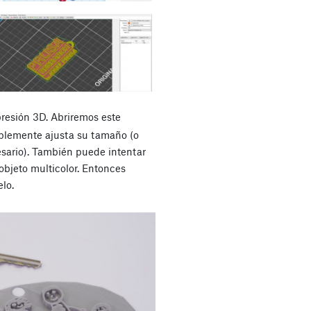
presión 3D. Abriremos este
plemente ajusta su tamaño (o
esario). También puede intentar
 objeto multicolor. Entonces
lo.