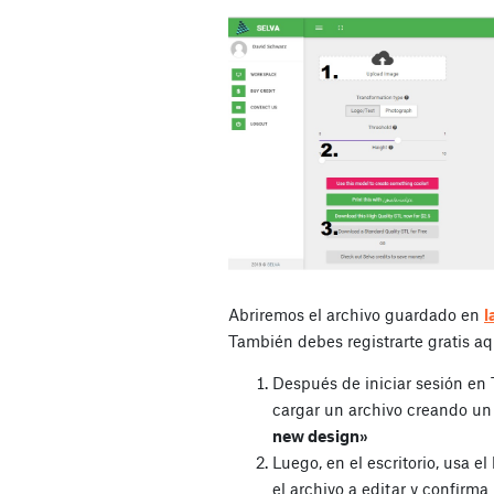
Abriremos el archivo guardado en
l
También debes registrarte gratis aq
Después de iniciar sesión e
cargar un archivo creando u
new design»
Luego, en el escritorio, usa e
el archivo a editar y confirma