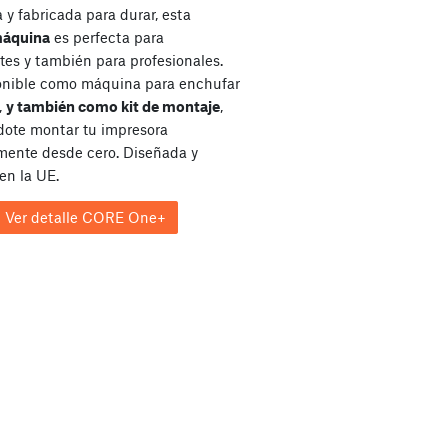
y fabricada para durar, esta
máquina
es perfecta para
tes y también para profesionales.
onible como máquina para enchufar
,
y también como kit de montaje
,
dote montar tu impresora
ente desde cero. Diseñada y
en la UE.
Ver detalle CORE One+