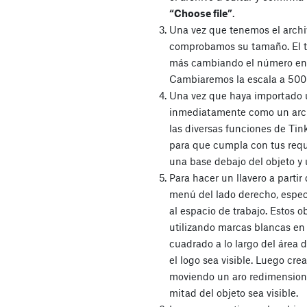
“Choose file”
.
Una vez que tenemos el archi
comprobamos su tamaño. El 
más cambiando el número en
Cambiaremos la escala a 500 
Una vez que haya importado u
inmediatamente como un archiv
las diversas funciones de Tin
para que cumpla con tus requ
una base debajo del objeto y
Para hacer un llavero a partir
menú del lado derecho, espe
al espacio de trabajo. Estos o
utilizando marcas blancas en 
cuadrado a lo largo del área 
el logo sea visible. Luego crea
moviendo un aro redimensiona
mitad del objeto sea visible.