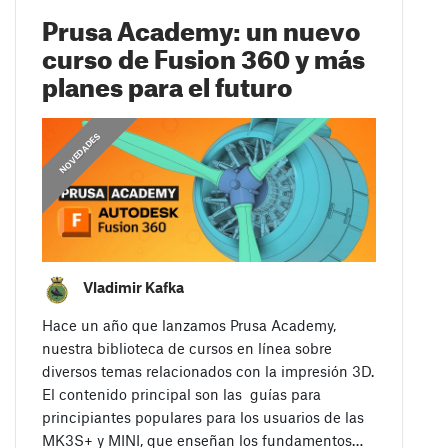
Prusa Academy: un nuevo
curso de Fusion 360 y más
planes para el futuro
,
COMUNICADOS
NOVEDADES
Vladimir Kafka
Hace un año que lanzamos Prusa Academy,
nuestra biblioteca de cursos en línea sobre
diversos temas relacionados con la impresión 3D.
El contenido principal son las guías para
principiantes populares para los usuarios de las
MK3S+ y MINI, que enseñan los fundamentos…