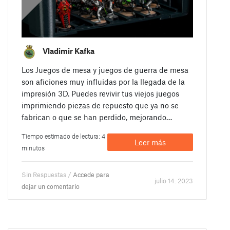
Vladimir Kafka
Los Juegos de mesa y juegos de guerra de mesa
son aficiones muy influidas por la llegada de la
impresión 3D. Puedes revivir tus viejos juegos
imprimiendo piezas de repuesto que ya no se
fabrican o que se han perdido, mejorando…
Tiempo estimado de lectura: 4
Leer más
minutos
Sin Respuestas /
Accede para
julio 14. 2023
dejar un comentario