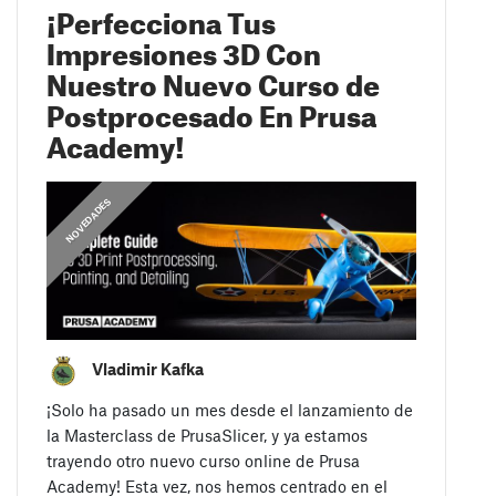
¡Perfecciona Tus
Impresiones 3D Con
Nuestro Nuevo Curso de
Postprocesado En Prusa
Academy!
,
COMUNICADOS
NOVEDADES
Vladimir Kafka
¡Solo ha pasado un mes desde el lanzamiento de
la Masterclass de PrusaSlicer, y ya estamos
trayendo otro nuevo curso online de Prusa
Academy! Esta vez, nos hemos centrado en el