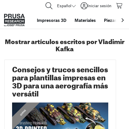
Español
Iniciar sesión
Impresoras 3D
Materiales
Piezas y acc
Mostrar artículos escritos por Vladimir
Kafka
Consejos y trucos sencillos
para plantillas impresas en
3D para una aerografía más
versátil
GUÍAS