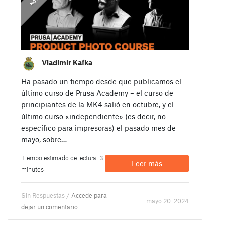
Vladimir Kafka
Ha pasado un tiempo desde que publicamos el
último curso de Prusa Academy – el curso de
principiantes de la MK4 salió en octubre, y el
último curso «independiente» (es decir, no
específico para impresoras) el pasado mes de
mayo, sobre…
Tiempo estimado de lectura: 3
Leer más
minutos
Sin Respuestas /
Accede para
mayo 20. 2024
dejar un comentario