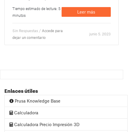
Tiempo estimado de lectura: 5
Leer más
minutos
Sin Respuestas /
Accede para
junio 5. 2023
dejar un comentario
Enlaces útiles
Prusa Knowledge Base
Calculadora
Calculadora Precio Impresión 3D