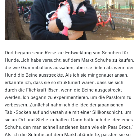
Dort begann seine Reise zur Entwicklung von Schuhen für
Hunde. „Ich habe versucht, auf dem Markt Schuhe zu kaufen,
die wie Gummiballons aussahen, aber sie fielen ab, wenn der
Hund die Beine ausstreckte. Als ich sie mir genauer ansah,
erkannte ich, dass sie so strukturiert waren, dass sie sich
durch die Fliehkraft lösen, wenn die Beine ausgestreckt
werden. Ich begann zu experimentieren, um die Passform zu
verbessern. Zunächst nahm ich die Idee der japanischen
Tabi-Socken auf und versah sie mit einer Silikonschicht, um
sie an Ort und Stelle zu halten. Dann hatte ich die Idee eines
Schuhs, den man schnell anziehen kann wie ein Paar Crocs.“
Als ich die Schuhe auf dem Markt abänderte, passten sie so