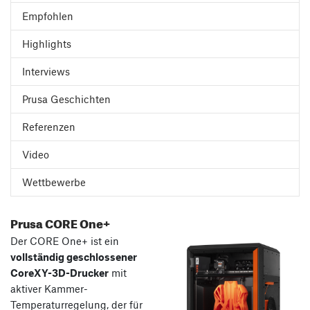
Empfohlen
Highlights
Interviews
Prusa Geschichten
Referenzen
Video
Wettbewerbe
Prusa CORE One+
Der CORE One+ ist ein
vollständig geschlossener
CoreXY-3D-Drucker
mit
aktiver Kammer-
Temperaturregelung, der für