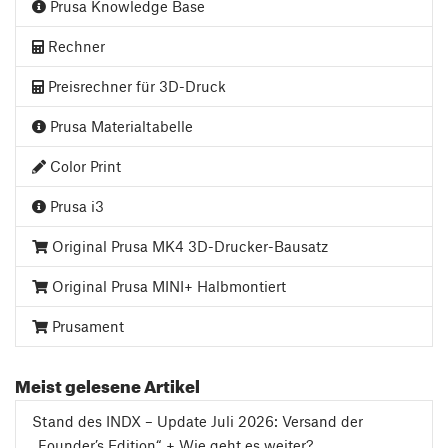
Prusa Knowledge Base
Rechner
Preisrechner für 3D-Druck
Prusa Materialtabelle
Color Print
Prusa i3
Original Prusa MK4 3D-Drucker-Bausatz
Original Prusa MINI+ Halbmontiert
Prusament
Meist gelesene Artikel
Stand des INDX – Update Juli 2026: Versand der
„Founder’s Edition“ + Wie geht es weiter?