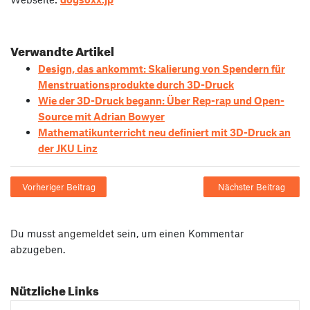
Verwandte Artikel
Design, das ankommt: Skalierung von Spendern für
Menstruationsprodukte durch 3D-Druck
Wie der 3D-Druck begann: Über Rep-rap und Open-
Source mit Adrian Bowyer
Mathematikunterricht neu definiert mit 3D-Druck an
der JKU Linz
Vorheriger Beitrag
Nächster Beitrag
Du musst
angemeldet
sein, um einen Kommentar
abzugeben.
Nützliche Links