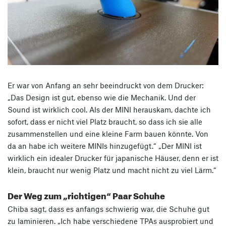
Er war von Anfang an sehr beeindruckt von dem Drucker:
„Das Design ist gut, ebenso wie die Mechanik. Und der
Sound ist wirklich cool. Als der MINI herauskam, dachte ich
sofort, dass er nicht viel Platz braucht, so dass ich sie alle
zusammenstellen und eine kleine Farm bauen könnte. Von
da an habe ich weitere MINIs hinzugefügt.“ „Der MINI ist
wirklich ein idealer Drucker für japanische Häuser, denn er ist
klein, braucht nur wenig Platz und macht nicht zu viel Lärm.“
Der Weg zum „richtigen“ Paar Schuhe
Chiba sagt, dass es anfangs schwierig war, die Schuhe gut
zu laminieren. „Ich habe verschiedene TPAs ausprobiert und