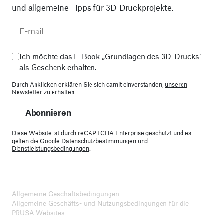
und allgemeine Tipps für 3D-Druckprojekte.
Ich möchte das E-Book „Grundlagen des 3D-Drucks“
als Geschenk erhalten.
Durch Anklicken erklären Sie sich damit einverstanden,
unseren
Newsletter zu erhalten.
Abonnieren
Diese Website ist durch reCAPTCHA Enterprise geschützt und es
gelten die Google
Datenschutzbestimmungen
und
Dienstleistungsbedingungen
.
Allgemeine Geschäftsbedingungen
Allgemeine Geschäfts- und Nutzungsbedingungen für die
PRUSA-Websites