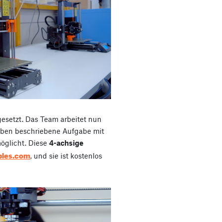
esetzt. Das Team arbeitet nun
 oben beschriebene Aufgabe mit
öglicht. Diese
4-achsige
bles.com
, und sie ist kostenlos