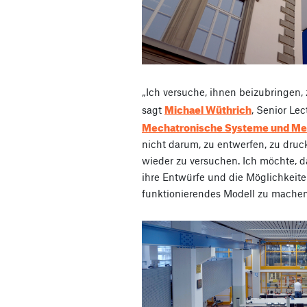
„Ich versuche, ihnen beizubringen, 
Michael Wüthrich
sagt
, Senior Le
Mechatronische Systeme und Me
nicht darum, zu entwerfen, zu dru
wieder zu versuchen. Ich möchte, das
ihre Entwürfe und die Möglichkeite
funktionierendes Modell zu mache