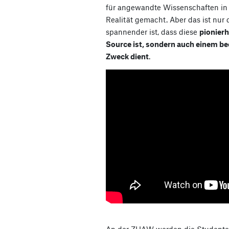
für angewandte Wissenschaften in 
Realität gemacht. Aber das ist nur 
spannender ist, dass diese
pionierh
Source ist, sondern auch einem 
Zweck dient
.
An der ZHAW werden die Studenten