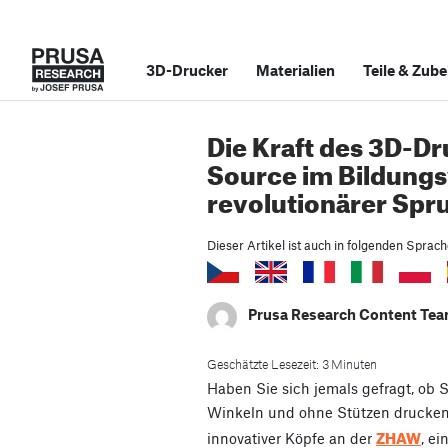
3D-Drucker
Materialien
Teile
&
Zube
Die Kraft des 3D-D
Source im Bildungs
revolutionärer Sp
Dieser Artikel ist auch in folgenden Sprac
Prusa Research Content Te
Geschätzte Lesezeit: 3 Minuten
Haben Sie sich jemals gefragt, ob 
Winkeln und ohne Stützen drucke
ZHAW
innovativer Köpfe an der
, e