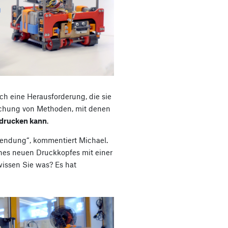
ch eine Herausforderung, die sie
schung von Methoden, mit denen
drucken kann
.
wendung“, kommentiert Michael.
nes neuen Druckkopfes mit einer
wissen Sie was? Es hat