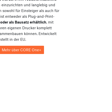
ch einzurichten und langlebig und
h sowohl für Einsteiger als auch für
e ist entweder als Plug-and-Print-
e
oder als Bausatz erhältlich
, mit
hren eigenen Drucker komplett
sammenbauen können. Entwickelt
tellt in der EU.
Mehr über CORE One+