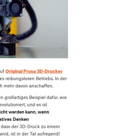
Original Prusa 3D-Drucker
auf
es reibungslosen Betriebs. In der
ch mehr davon anschaffen.
n großartiges Beispiel dafür, wie
olutioniert, und es ist
icht werden kann, wenn
atives Denken
, dass der 3D-Druck zu einem
ird, ist in der Tat aufregend!