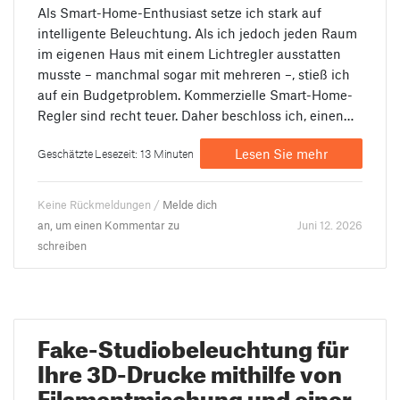
Als Smart-Home-Enthusiast setze ich stark auf
intelligente Beleuchtung. Als ich jedoch jeden Raum
im eigenen Haus mit einem Lichtregler ausstatten
musste – manchmal sogar mit mehreren –, stieß ich
auf ein Budgetproblem. Kommerzielle Smart-Home-
Regler sind recht teuer. Daher beschloss ich, einen…
Lesen Sie mehr
Geschätzte Lesezeit: 13 Minuten
Keine Rückmeldungen /
Melde dich
an, um einen Kommentar zu
Juni 12. 2026
schreiben
Fake-Studiobeleuchtung für
Ihre 3D-Drucke mithilfe von
Filamentmischung und einer