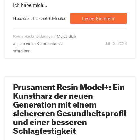
Ich habe mich…
Lesen Sie mehr
Geschätzte Lesezeit: 6 Minuten
Keine Rückmeldungen /
Melde dich
an, um einen Kommentar zu
Juni 3. 2026
schreiben
Prusament Resin Model+: Ein
Kunstharz der neuen
Generation mit einem
sichereren Gesundheitsprofil
und einer besseren
Schlagfestigkeit