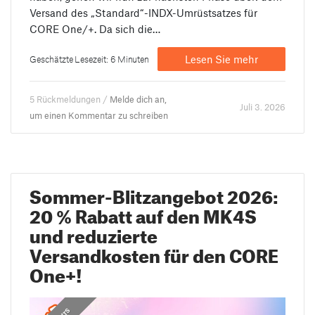
Versand des „Standard“-INDX-Umrüstsatzes für
CORE One/+. Da sich die…
Lesen Sie mehr
Geschätzte Lesezeit: 6 Minuten
5 Rückmeldungen /
Melde dich an,
Juli 3. 2026
um einen Kommentar zu schreiben
Sommer-Blitzangebot 2026:
20 % Rabatt auf den MK4S
und reduzierte
Versandkosten für den CORE
One+!