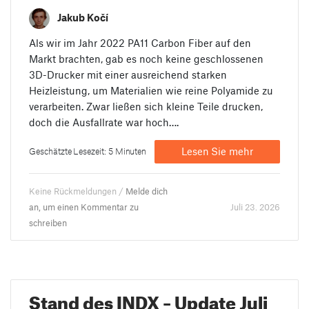
Jakub Kočí
Als wir im Jahr 2022 PA11 Carbon Fiber auf den
Markt brachten, gab es noch keine geschlossenen
3D-Drucker mit einer ausreichend starken
Heizleistung, um Materialien wie reine Polyamide zu
verarbeiten. Zwar ließen sich kleine Teile drucken,
doch die Ausfallrate war hoch….
Lesen Sie mehr
Geschätzte Lesezeit: 5 Minuten
Keine Rückmeldungen /
Melde dich
an, um einen Kommentar zu
Juli 23. 2026
schreiben
Stand des INDX – Update Juli