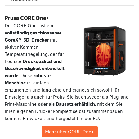
Prusa CORE One+
Der CORE One+ ist ein
vollständig geschlossener
CoreXY-3D-Drucker
mit
aktiver Kammer-
Temperaturregelung, der für
höchste
Druckqualität und
Geschwindigkeit entwickelt
wurde
. Diese
robuste
Maschine
ist einfach
einzurichten und langlebig und eignet sich sowohl für
Einsteiger als auch für Profis. Sie ist entweder als Plug-and-
Print-Maschine
oder als Bausatz erhältlich
, mit dem Sie
Ihren eigenen Drucker komplett selbst zusammenbauen
können. Entwickelt und hergestellt in der EU.
Mehr über CORE One+