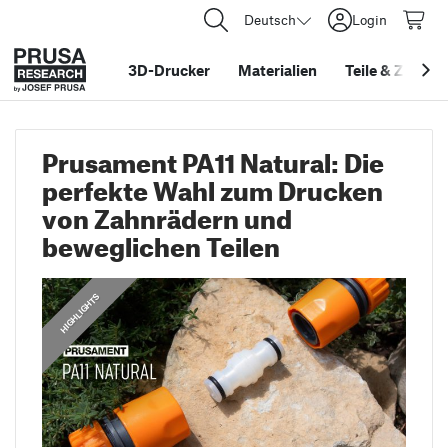
Deutsch
Login
3D-Drucker
Materialien
Teile
&
Zubehö
Prusament PA11 Natural: Die
perfekte Wahl zum Drucken
von Zahnrädern und
beweglichen Teilen
HIGHLIGHTS