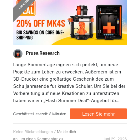
HIGHLIGHTS
Prusa Research
Lange Sommertage eignen sich perfekt, um neue
Projekte zum Leben zu erwecken. Außerdem ist ein
3D-Drucker eine großartige Geschenkidee zum
Schuljahresende für kreative Schüler. Um Sie bei der
Vorbereitung auf neue Kreationen zu unterstützen,
haben wir ein „Flash Summer Deal“-Angebot für…
Lesen Sie mehr
Geschätzte Lesezeit: 3 Minuten
Keine Rückmeldungen /
Melde dich
an, um einen Kommentar zu
Juni 29. 2026