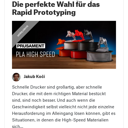
Die perfekte Wahl für das
Rapid Prototyping
,
HIGHLIGHTS
HIGHLIGHTS
Jakub Kočí
Schnelle Drucker sind großartig, aber schnelle
Drucker, die mit dem richtigen Material bestückt
sind, sind noch besser. Und auch wenn die
Geschwindigkeit selbst vielleicht nicht jede einzelne
Herausforderung im Alleingang lösen können, gibt es
Situationen, in denen die High-Speed Materialien
sich…