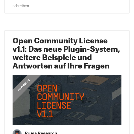
schreiben
Open Community License
v1.1: Das neue Plugin-System,
weitere Beispiele und
Antworten auf Ihre Fragen
,
ANLEITUNGEN
EMPFOHLEN
Prusa Research