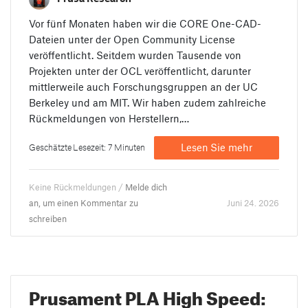
Vor fünf Monaten haben wir die CORE One-CAD-
Dateien unter der Open Community License
veröffentlicht. Seitdem wurden Tausende von
Projekten unter der OCL veröffentlicht, darunter
mittlerweile auch Forschungsgruppen an der UC
Berkeley und am MIT. Wir haben zudem zahlreiche
Rückmeldungen von Herstellern,…
Lesen Sie mehr
Geschätzte Lesezeit: 7 Minuten
Keine Rückmeldungen /
Melde dich
an, um einen Kommentar zu
Juni 24. 2026
schreiben
Prusament PLA High Speed: