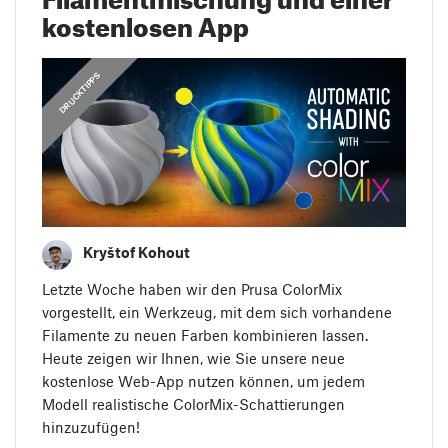
kostenlosen App
,
ANLEITUNGEN
DRUCKTIPPS
Kryštof Kohout
Letzte Woche haben wir den Prusa ColorMix
vorgestellt, ein Werkzeug, mit dem sich vorhandene
Filamente zu neuen Farben kombinieren lassen.
Heute zeigen wir Ihnen, wie Sie unsere neue
kostenlose Web-App nutzen können, um jedem
Modell realistische ColorMix-Schattierungen
hinzuzufügen!