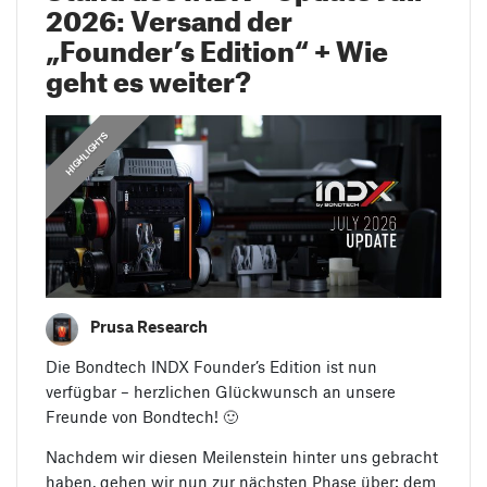
2026: Versand der
„Founder’s Edition“ + Wie
geht es weiter?
HIGHLIGHTS
Prusa Research
Die Bondtech INDX Founder’s Edition ist nun
verfügbar – herzlichen Glückwunsch an unsere
Freunde von Bondtech! 🙂
Nachdem wir diesen Meilenstein hinter uns gebracht
haben, gehen wir nun zur nächsten Phase über: dem