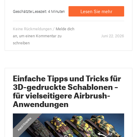
Lesen Sie mehr
Geschätzte Lesezeit: 4 Minuten
Keine Rückmeldungen /
Melde dich
an, um einen Kommentar zu
Juni 22. 2026
schreiben
Einfache Tipps und Tricks für
3D-gedruckte Schablonen –
für vielseitigere Airbrush-
Anwendungen
ANLEITUNGEN