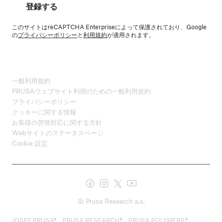
登録する
このサイトはreCAPTCHA Enterpriseによって保護されており、Google
の
プライバシーポリシー
と
利用規約
が適用されます。
一般利用規約
PRUSAウェブサイト利用のための一般利用規約
プライバシーポリシー
クッキーに関する情報
お客様の苦情対応に関する方針
Webサイトのステータスページ
Cookie 設定
© Prusa Research a.s.
JOSEF PRUSA®、PRUSA RESEARCH®、PRUSA POLYMERS®、