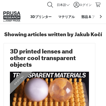
日本語
ログイン
3Dプリンター
マテリアル
部品
&
アクセサ
Showing articles written by Jakub Kočí
3D printed lenses and
other cool transparent
objects
カテゴリーなし