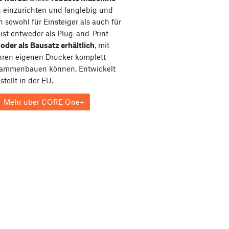
ch einzurichten und langlebig und
h sowohl für Einsteiger als auch für
e ist entweder als Plug-and-Print-
e
oder als Bausatz erhältlich
, mit
hren eigenen Drucker komplett
sammenbauen können. Entwickelt
tellt in der EU.
Mehr über CORE One+