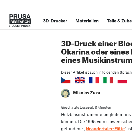
3D-Drucker
Materialien
Teile
&
Zube
3D-Druck einer Bloc
Okarina oder eines
eines Musikinstrum
Dieser Artikel ist auch in folgenden Sprac
Mikolas Zuza
Geschätzte Lesezeit: 8 Minuten
Holzblasinstrumente begleiten uns
können. Die 1995 vom slowenische
gefundene „
Neandertaler-Flöte
“ i