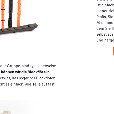
ist einfa
eignet sic
Profis. Si
Maschin
dem Sie I
selbst zu
und herges
 der Gruppe, sind typischerweise
e
können wir die Blockflöte in
etwas, das sogar bei Blockflöten
 es einfach, alle Teile auf fast