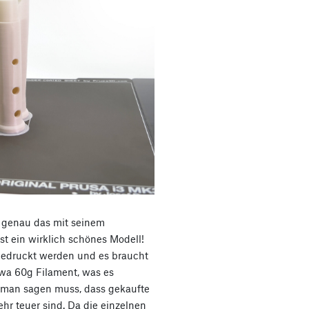
t genau das mit seinem
st ein wirklich schönes Modell!
gedruckt werden und es braucht
twa 60g Filament, was es
 man sagen muss, dass gekaufte
ehr teuer sind. Da die einzelnen