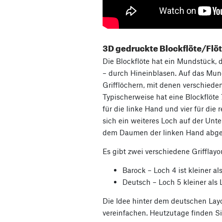
3D gedruckte Blockflöte/Flö
Die Blockflöte hat ein Mundstück, d
– durch Hineinblasen. Auf das Mund
Grifflöchern, mit denen verschied
Typischerweise hat eine Blockflöte 
für die linke Hand und vier für die 
sich ein weiteres Loch auf der Unter
dem Daumen der linken Hand abge
Es gibt zwei verschiedene Grifflayo
Barock – Loch 4 ist kleiner a
Deutsch – Loch 5 kleiner als 
Die Idee hinter dem deutschen Layo
vereinfachen. Heutzutage finden Si