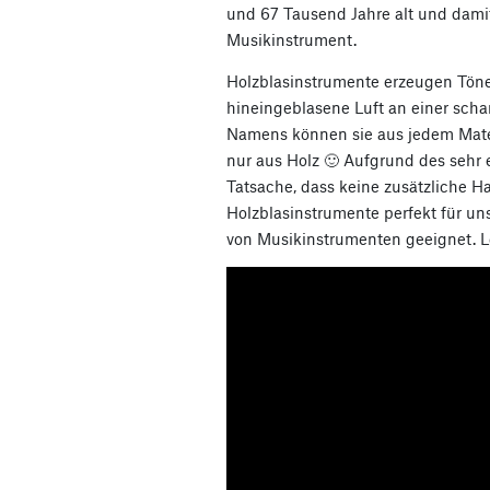
und 67 Tausend Jahre alt und dami
Musikinstrument.
Holzblasinstrumente erzeugen Töne,
hineingeblasene Luft an einer scha
Namens können sie aus jedem Mater
nur aus Holz 🙂 Aufgrund des sehr
Tatsache, dass keine zusätzliche H
Holzblasinstrumente perfekt für un
von Musikinstrumenten geeignet. Le