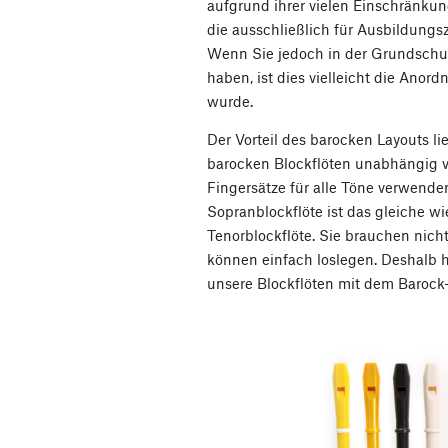
aufgrund ihrer vielen Einschränkun
die ausschließlich für Ausbildung
Wenn Sie jedoch in der Grundschule
haben, ist dies vielleicht die Anor
wurde.
Der Vorteil des barocken Layouts li
barocken Blockflöten unabhängig v
Fingersätze für alle Töne verwenden
Sopranblockflöte ist das gleiche wie
Tenorblockflöte. Sie brauchen nich
können einfach loslegen. Deshalb 
unsere Blockflöten mit dem Barock