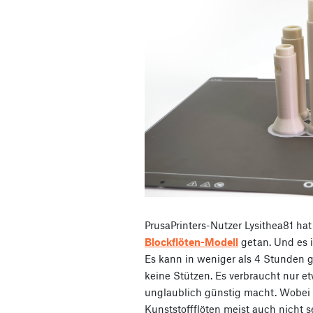
PrusaPrinters-Nutzer Lysithea81 ha
Blockflöten-Modell
getan. Und es i
Es kann in weniger als 4 Stunden 
keine Stützen. Es verbraucht nur e
unglaublich günstig macht. Wobei
Kunststoffflöten meist auch nicht s