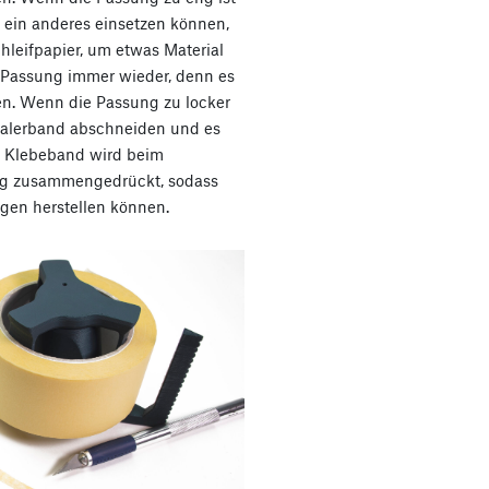
in ein anderes einsetzen können,
leifpapier, um etwas Material
Passung immer wieder, denn es
ifen. Wenn die Passung zu locker
 Malerband abschneiden und es
s Klebeband wird beim
ig zusammengedrückt, sodass
gen herstellen können.