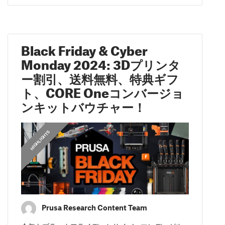
Black Friday & Cyber
Monday 2024: 3Dプリンタ
ー割引、送料無料、特典ギフ
ト、CORE Oneコンバージョ
ンキットバウチャー！
,
HIGHLIGHTS
FEATURED
Prusa Research Content Team