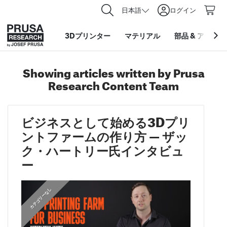
日本語
ログイン
3Dプリンター
マテリアル
部品
&
アクセサ
Showing articles written by Prusa
Research Content Team
ビジネスとして始める3Dプリ
ントファームの作り方 — ザッ
ク・ハートリー氏インタビュ
ー
カテゴリーなし