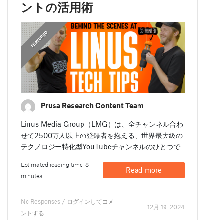
ントの活用術
FEATURED
Prusa Research Content Team
Linus Media Group（LMG）は、全チャンネル合わ
せて2500万人以上の登録者を抱える、世界最大級の
テクノロジー特化型YouTubeチャンネルのひとつで
Estimated reading time: 8
Read more
minutes
No Responses /
ログインしてコメ
12月 19. 2024
ントする