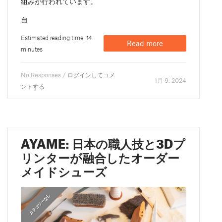
組みが行われています。
自
Estimated reading time: 14
Read more
minutes
No Responses /
ログインしてコメ
1月 9. 2024
ントする
AYAME: 日本の職人技と3Dプ
リンターが融合したオーダー
メイドシューズ
カテゴリーなし