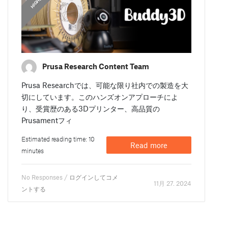
Prusa Research Content Team
Prusa Researchでは、可能な限り社内での製造を大
切にしています。このハンズオンアプローチによ
り、受賞歴のある3Dプリンター、高品質の
Prusamentフィ
Estimated reading time: 10
Read more
minutes
No Responses /
ログインしてコメ
11月 27. 2024
ントする