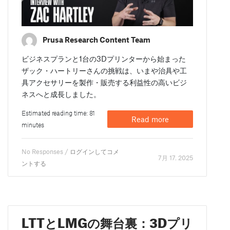
Prusa Research Content Team
ビジネスプランと1台の3Dプリンターから始まった
ザック・ハートリーさんの挑戦は、いまや治具や工
具アクセサリーを製作・販売する利益性の高いビジ
ネスへと成長しました。
Estimated reading time: 81
Read more
minutes
No Responses /
ログインしてコメ
7月 17. 2025
ントする
LTTとLMGの舞台裏：3Dプリ