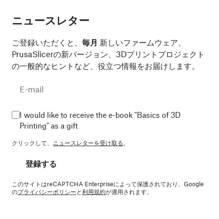
ニュースレター
ご登録いただくと、
毎月
新しいファームウェア、
PrusaSlicerの新バージョン、3Dプリントプロジェクト
の一般的なヒントなど、役立つ情報をお届けします。
I would like to receive the e-book "Basics of 3D
Printing" as a gift
クリックして、
ニュースレターを受け取る
。
登録する
このサイトはreCAPTCHA Enterpriseによって保護されており、Google
の
プライバシーポリシー
と
利用規約
が適用されます。