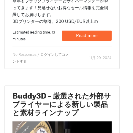
今年もブラックフライデーとサイバーマンデーがや
ってきます！見逃せないお得なセール情報を完全網
羅してお届けします。
3Dプリンターの割引、200 USD/EUR以上の
Estimated reading time: 13
Read more
minutes
No Responses /
ログインしてコメ
11月 29. 2024
ントする
Buddy3D – 厳選された外部サ
プライヤーによる新しい製品
と素材ラインナップ
HIGHLIGHTS