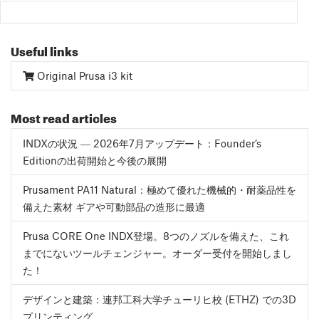
Useful links
Original Prusa i3 kit
Most read articles
INDXの状況 ― 2026年7月アップデート：Founder’s
Editionの出荷開始と今後の展開
Prusament PA11 Natural：極めて優れた機械的・耐薬品性を
備えた素材 ギアや可動部品の造形に最適
Prusa CORE One INDX登場。8つのノズルを備えた、これ
までにないツールチェンジャー。オーダー受付を開始しまし
た！
デザインと建築：連邦工科大学チューリヒ校 (ETHZ) での3D
プリンティング