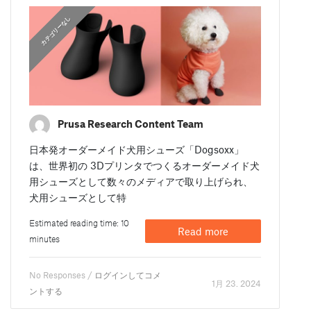
カテゴリーなし
Prusa Research Content Team
日本発オーダーメイド犬用シューズ「Dogsoxx」
は、世界初の 3Dプリンタでつくるオーダーメイド犬
用シューズとして数々のメディアで取り上げられ、
犬用シューズとして特
Estimated reading time: 10
Read more
minutes
No Responses /
ログインしてコメ
1月 23. 2024
ントする