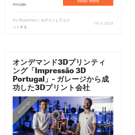
Read more
minutes
No Responses /
ログインしてコメ
7月 4. 2024
ントする
オンデマンド3Dプリンティ
ング「Impressão 3D
Portugal」- ガレージから成
功した3Dプリント会社
カテゴリーなし