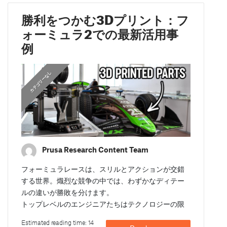
勝利をつかむ3Dプリント：フ
ォーミュラ2での最新活用事
例
カテゴリーなし
Prusa Research Content Team
フォーミュラレースは、スリルとアクションが交錯
する世界。熾烈な競争の中では、わずかなディテー
ルの違いが勝敗を分けます。
トップレベルのエンジニアたちはテクノロジーの限
Estimated reading time: 14